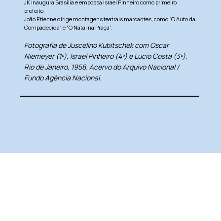
JK inaugura Brasília e empossa Israel Pinheiro como primeiro
prefeito.
João Etienne dirige montagens teatrais marcantes, como “O Auto da
Compadecida” e “O Natal na Praça”.
Fotografia de Juscelino Kubitschek com Oscar
Niemeyer (1º), Israel Pinheiro (4º) e Lucio Costa (3º),
Rio de Janeiro, 1958. Acervo do Arquivo Nacional /
Fundo Agência Nacional.
1962