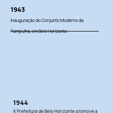
1943
Inauguração do Conjunto Moderno da
Pampulha, em Belo Horizonte.
1944
A Prefeitura de Belo Horizonte promove a