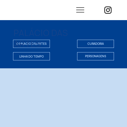
PALÁCIO DAS
ARTES
CURADORIA
LINHA DO TEMPO