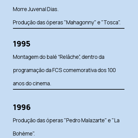
Morre Juvenal Dias.
Produção das óperas "Mahagonny" e "Tosca".
1995
Montagem do balé “Relâche”, dentro da
programação da FCS comemorativa dos 100
anos do cinema.
1996
Produção das óperas "Pedro Malazarte" e "La
Bohème".