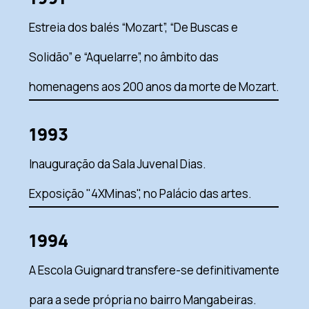
Estreia dos balés “Mozart”, “De Buscas e
Solidão” e “Aquelarre”, no âmbito das
homenagens aos 200 anos da morte de Mozart.
1993
Inauguração da Sala Juvenal Dias.
Exposição "4XMinas", no Palácio das artes.
1994
A Escola Guignard transfere-se definitivamente
para a sede própria no bairro Mangabeiras.