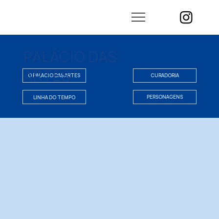
PALÁCIO DAS
ARTES
CURADORIA
LINHA DO TEMPO