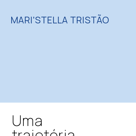
MARI'STELLA TRISTÃO
Uma
trajetória