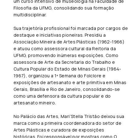
um curso intensivo de museologia na Faculdade de
Filosofia da UFMG, consolidando sua formação
multidisciplinar.
Sua trajetória profissional foi marcada por cargos de
destaque e iniciativas pioneiras. Presidiu a
Associação Mineira de Artes Plásticas (1962-1966)
e atuou como assessora cultural da Reitoria da
UFMG, promovendo inúmeras exposições. Como
assessora de Arte da Secretaria do Trabalho e
Cultura Popular do Estado de Minas Gerais (1964-
1967), organizou a 1ª Semana do Folclore e
exposições de artesanato e arte primitiva em Minas
Gerais, Brasília e Rio de Janeiro, consolidando-se
como uma defensora da cultura popular e do
artesanato mineiro.
No Palácio das Artes, Mari’Stella Tristão deixou sua
marca como a primeira coordenadora do setor de
Artes Plásticas e curadora de exposições
históricas. Foi responsável por mostras como O