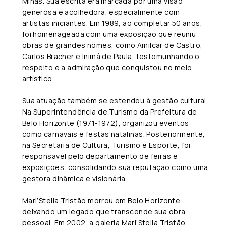
Minas. Sua escrita era marcada por uma visão
generosa e acolhedora, especialmente com
artistas iniciantes. Em 1989, ao completar 50 anos,
foi homenageada com uma exposição que reuniu
obras de grandes nomes, como Amilcar de Castro,
Carlos Bracher e Inimá de Paula, testemunhando o
respeito e a admiração que conquistou no meio
artístico.
Sua atuação também se estendeu à gestão cultural.
Na Superintendência de Turismo da Prefeitura de
Belo Horizonte (1971-1972), organizou eventos
como carnavais e festas natalinas. Posteriormente,
na Secretaria de Cultura, Turismo e Esporte, foi
responsável pelo departamento de feiras e
exposições, consolidando sua reputação como uma
gestora dinâmica e visionária.
Mari’Stella Tristão morreu em Belo Horizonte,
deixando um legado que transcende sua obra
pessoal. Em 2002, a
galeria Mari’Stella Tristão