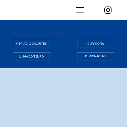
PALÁCIO DAS
ARTES
CURADORIA
LINHA DO TEMPO