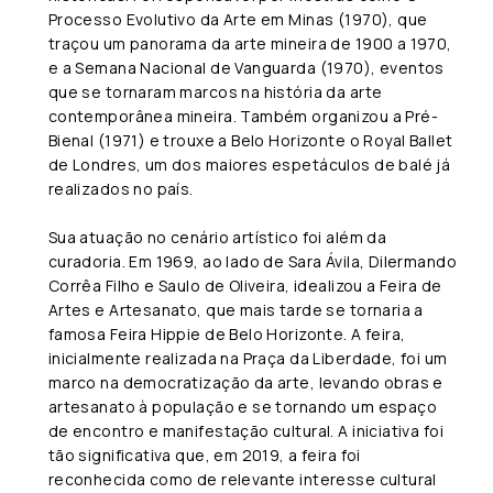
Processo Evolutivo da Arte em Minas (1970), que
traçou um panorama da arte mineira de 1900 a 1970,
e a Semana Nacional de Vanguarda (1970), eventos
que se tornaram marcos na história da arte
contemporânea mineira. Também organizou a Pré-
Bienal (1971) e trouxe a Belo Horizonte o Royal Ballet
de Londres, um dos maiores espetáculos de balé já
realizados no país.
Sua atuação no cenário artístico foi além da
curadoria. Em 1969, ao lado de Sara Ávila, Dilermando
Corrêa Filho e Saulo de Oliveira, idealizou a Feira de
Artes e Artesanato, que mais tarde se tornaria a
famosa Feira Hippie de Belo Horizonte. A feira,
inicialmente realizada na Praça da Liberdade, foi um
marco na democratização da arte, levando obras e
artesanato à população e se tornando um espaço
de encontro e manifestação cultural. A iniciativa foi
tão significativa que, em 2019, a feira foi
reconhecida como de relevante interesse cultural